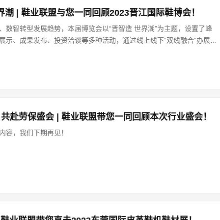
界潮 | 鞋业联盟与您一同回顾2023晋江国际鞋博会！
、数智转型发展趋势，本届博览会以“晋智造 世界潮”为主题，设置了峰
展示、成果发布、投资洽谈等多种活动，通过线上线下“双线融合”办展，
个国家和地区、2000多家海内外展商
• 共赴劳保盛会 | 鞋业联盟带您一同回顾本次行业盛会！
内容，我们下期再见！