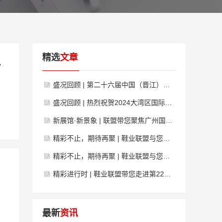
精选
文章
博览会圆满落幕
盛况回顾 | 第二十六届中国（晋江）国际鞋业暨第九届国际体育产业博览会圆满落幕
盛况回顾 | 热烈祝贺2024大湾区国际智能鞋机鞋材展圆满闭幕！
新展馆·新景象 | 联盟带您聚焦广州国际鞋类、皮革及工业设备展览会精彩瞬间！
精彩不止，期待再聚 | 鞋业联盟与您一同回顾第二十六届中国（温州）国际皮革、鞋材、鞋机展览会！
精彩不止，期待再聚 | 鞋业联盟与您一同回顾第二十六届中国（温州）国际皮革、鞋材、鞋机展览会！
精彩进行时 | 鞋业联盟带您走进第22届温岭智能鞋博会
最新
资讯