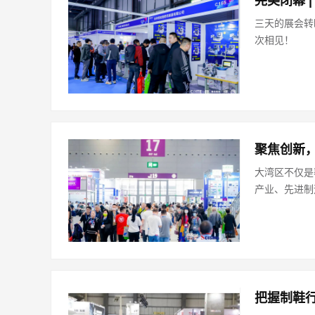
完美闭幕 
三天的展会转
次相见！
大湾区不仅是
产业、先进制
把握制鞋