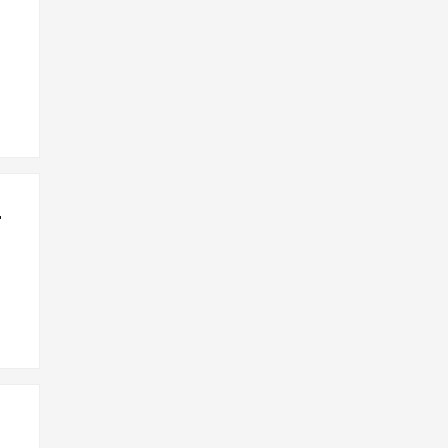
业设备展...