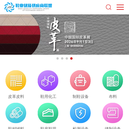
皮革皮料
鞋用化工
制鞋设备
布料
鞋材辅料
鞋底鞋跟
检测设备
缝制设备