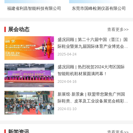
福建省利昌智能科技有限公司
东莞市国峰检测仪器有限公司
展会动态
查看更多>>
盛况回顾 | 第二十六届中国（晋江）国
际鞋业暨第九届国际体育产业博览会圆
满落幕
2025-04-24
盛况回顾 | 热烈祝贺2024大湾区国际
智能鞋机鞋材展圆满闭幕！
2024-04-16
新展馆·新景象 | 联盟带您聚焦广州国
际鞋类、皮革及工业设备展览会精彩瞬
间！
2024-01-10
新闻资讯
查看更多>>